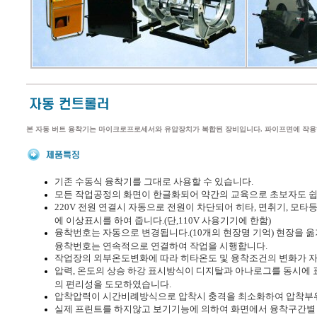
본 자동 버트 융착기는 마이크로프로세서와 유압장치가 복합된 장비입니다. 파이프면에 작용
기존 수동식 융착기를 그대로 사용할 수 있습니다.
모든 작업공정의 화면이 한글화되어 약간의 교육으로 초보자도 쉽
220V 전원 연결시 자동으로 전원이 차단되어 히타, 면취기, 모타
에 이상표시를 하여 줍니다.(단,110V 사용기기에 한함)
융착번호는 자동으로 변경됩니다.(10개의 현장명 기억) 현장을
융착번호는 연속적으로 연결하여 작업을 시행합니다.
작업장의 외부온도변화에 따라 히타온도 및 융착조건의 변화가 자
압력, 온도의 상승 하강 표시방식이 디지탈과 아나로그를 동시에
의 편리성을 도모하였습니다.
압착압력이 시간비례방식으로 압착시 충격을 최소화하여 압착부
실제 프린트를 하지않고 보기기능에 의하여 화면에서 융착구간별 