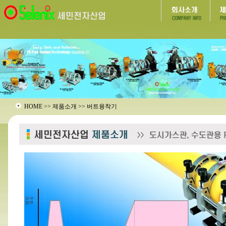
HOME >> 제품소개 >> 버트융착기