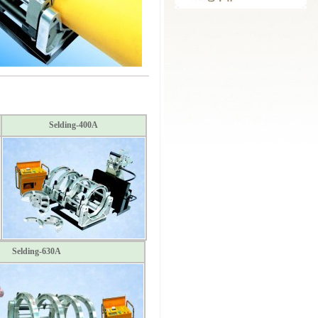
Selding-400A
Selding-630A