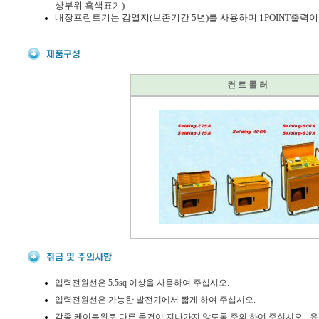
상부위 흑색표기)
내장프린트
기는 감열지(보존기간 5년)를 사용하며 1POINT출력이
컨 트 롤 러
입력전원선은 5.5sq 이상을 사용하여 주십시오.
입력전원선은 가능한 발전기에서 짧게 하여 주십시오.
각종 케이블위로 다른 물건이 지나가지 않도록 주의 하여 주십시오. -