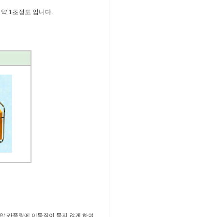
 약 1초정도 입니다.
유압 카플링에 이물질이 묻지 않게 하여