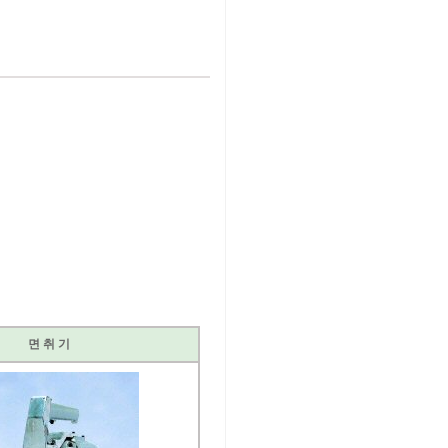
면 취 기