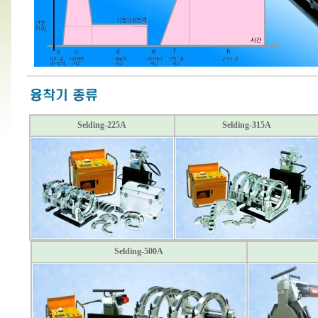
Selding-225A
Selding-315A
Selding-500A