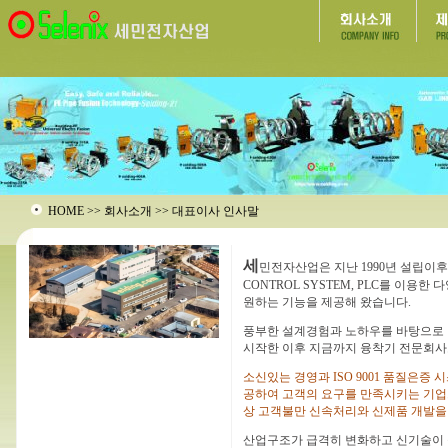
HOME >> 회사소개 >> 대표이사 인사말
세
민전자산업은 지난 1990년 설립이후 컴
CONTROL SYSTEM, PLC를 이용
원하는 기능을 제공해 왔습니다.
풍부한 설계경험과 노하우를 바탕으로 
시작한 이후 지금까지 융착기 전문회사
소신있는 경영과 ISO 9001 품질은증
공하여 고객의 요구를 만족시키는 기업
상 고객불만 신속처리와 신제품 개발을
산업구조가 급격히 변화하고 신기술이 